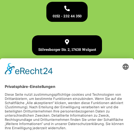
0152 - 232 44 350
Sölvesborger Str. 2, 17438 Wolgast
Impressum
•
Datenschutz