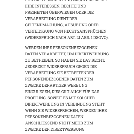
IHRE INTERESSEN, RECHTE UND
FREIHEITEN ÜBERWIEGEN ODER DIE
VERARBEITUNG DIENT DER
GELTENDMACHUNG, AUSÜBUNG ODER
VERTEIDIGUNG VON RECHTSANSPRÜCHEN
(WIDERSPRUCH NACH ART. 21 ABS. 1 DSGVO).
WERDEN IHRE PERSONENBEZOGENEN
DATEN VERARBEITET, UM DIREKTWERBUNG
ZU BETREIBEN, SO HABEN SIE DAS RECHT,
JEDERZEIT WIDERSPRUCH GEGEN DIE
VERARBEITUNG SIE BETREFFENDER
PERSONENBEZOGENER DATEN ZUM
ZWECKE DERARTIGER WERBUNG
EINZULEGEN; DIES GILT AUCH FÜR DAS
PROFILING, SOWEIT ES MIT SOLCHER
DIREKTWERBUNG IN VERBINDUNG STEHT.
WENN SIE WIDERSPRECHEN, WERDEN IHRE
PERSONENBEZOGENEN DATEN
ANSCHLIESSEND NICHT MEHR ZUM
ZWECKE DER DIREKTWERBUNG