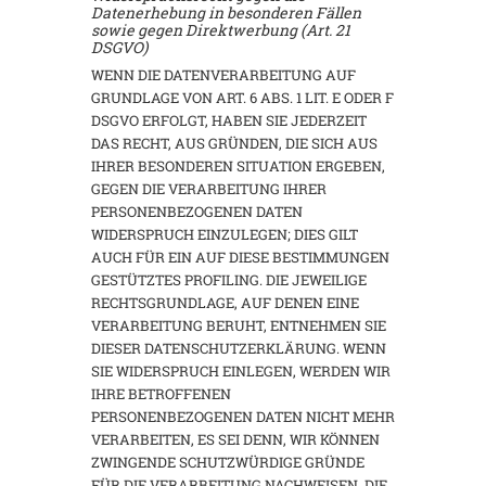
Datenerhebung in besonderen Fällen
sowie gegen Direktwerbung (Art. 21
DSGVO)
WENN DIE DATENVERARBEITUNG AUF
GRUNDLAGE VON ART. 6 ABS. 1 LIT. E ODER F
DSGVO ERFOLGT, HABEN SIE JEDERZEIT
DAS RECHT, AUS GRÜNDEN, DIE SICH AUS
IHRER BESONDEREN SITUATION ERGEBEN,
GEGEN DIE VERARBEITUNG IHRER
PERSONENBEZOGENEN DATEN
WIDERSPRUCH EINZULEGEN; DIES GILT
AUCH FÜR EIN AUF DIESE BESTIMMUNGEN
GESTÜTZTES PROFILING. DIE JEWEILIGE
RECHTSGRUNDLAGE, AUF DENEN EINE
VERARBEITUNG BERUHT, ENTNEHMEN SIE
DIESER DATENSCHUTZERKLÄRUNG. WENN
SIE WIDERSPRUCH EINLEGEN, WERDEN WIR
IHRE BETROFFENEN
PERSONENBEZOGENEN DATEN NICHT MEHR
VERARBEITEN, ES SEI DENN, WIR KÖNNEN
ZWINGENDE SCHUTZWÜRDIGE GRÜNDE
FÜR DIE VERARBEITUNG NACHWEISEN, DIE