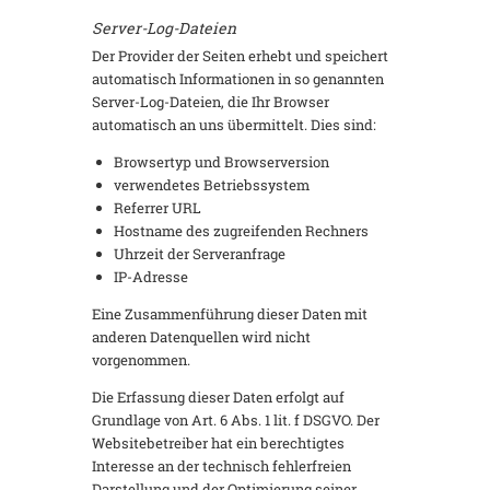
Server-Log-Dateien
Der Provider der Seiten erhebt und speichert
automatisch Informationen in so genannten
Server-Log-Dateien, die Ihr Browser
automatisch an uns übermittelt. Dies sind:
Browsertyp und Browserversion
verwendetes Betriebssystem
Referrer URL
Hostname des zugreifenden Rechners
Uhrzeit der Serveranfrage
IP-Adresse
Eine Zusammenführung dieser Daten mit
anderen Datenquellen wird nicht
vorgenommen.
Die Erfassung dieser Daten erfolgt auf
Grundlage von Art. 6 Abs. 1 lit. f DSGVO. Der
Websitebetreiber hat ein berechtigtes
Interesse an der technisch fehlerfreien
Darstellung und der Optimierung seiner